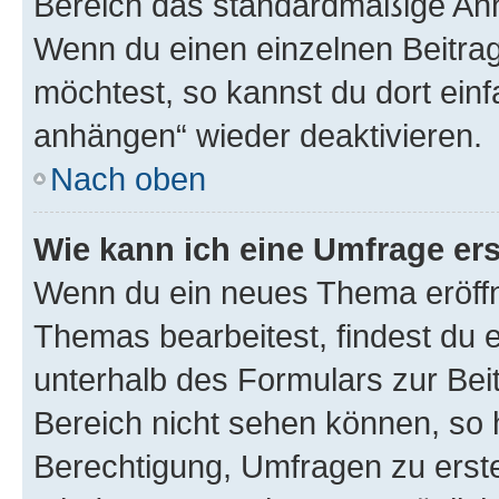
Bereich das standardmäßige Anhä
Wenn du einen einzelnen Beitra
möchtest, so kannst du dort einf
anhängen“ wieder deaktivieren.
Nach oben
Wie kann ich eine Umfrage ers
Wenn du ein neues Thema eröffn
Themas bearbeitest, findest du e
unterhalb des Formulars zur Beit
Bereich nicht sehen können, so h
Berechtigung, Umfragen zu erstel