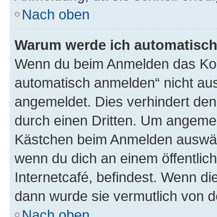
Nach oben
Warum werde ich automatisc
Wenn du beim Anmelden das Kon
automatisch anmelden“ nicht ausw
angemeldet. Dies verhindert de
durch einen Dritten. Um angemel
Kästchen beim Anmelden auswähl
wenn du dich an einem öffentlic
Internetcafé, befindest. Wenn di
dann wurde sie vermutlich von d
Nach oben