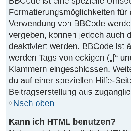
BBCode ist eine spezielle Umset
Formatierungsmöglichkeiten für d
Verwendung von BBCode werden 
vergeben, können jedoch auch du
deaktiviert werden. BBCode ist 
werden Tags von eckigen („[“ und 
Klammern eingeschlossen. Weite
du auf einer speziellen Hilfe-Seit
Beitragserstellung aus zugänglich
Nach oben
Kann ich HTML benutzen?