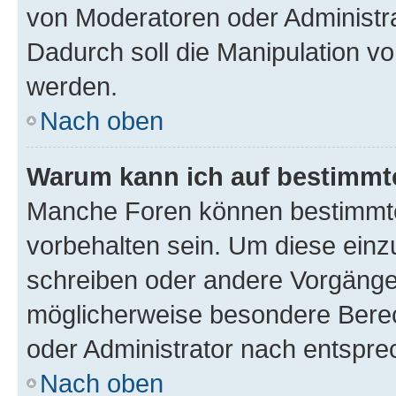
von Moderatoren oder Administr
Dadurch soll die Manipulation v
werden.
Nach oben
Warum kann ich auf bestimmte
Manche Foren können bestimmt
vorbehalten sein. Um diese einz
schreiben oder andere Vorgänge
möglicherweise besondere Bere
oder Administrator nach entspr
Nach oben