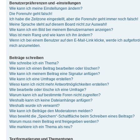
Benutzerpräferenzen und -einstellungen
Wie kann ich meine Einstellungen ändern?
Die Forenuhr geht falsch!
Ich habe die Zeitzone eingestellt, aber die Forenuhr geht immer noch falsch!
Meine Sprache steht auf diesem Board nicht zur Auswahl!
Wie kann ich ein Bild bei meinem Benutzernamen anzeigen?
Was ist mein Rang und wie kann ich ihn ändern?
Wenn ich bei einem Benutzer auf den E-Mail-Link klicke, werde ich aufgeforde
mich anzumelden.
Beiträge schreiben
Wie schreibe ich ein Thema?
Wie kann ich einen Beitrag bearbeiten oder löschen?
Wie kann ich meinem Beitrag eine Signatur anfügen?
Wie kann ich eine Umfrage erstellen?
Wieso kann ich nicht mehr Antwortmöglichkeiten erstellen?
Wie bearbeite oder lösche ich eine Umfrage?
Warum kann ich auf bestimmte Foren nicht zugreifen?
Weshalb kann ich keine Dateianhänge anfügen?
Weshalb wurde ich verwarnt?
Wie kann ich Beiträge den Moderatoren melden?
Was bewirkt die „Speichern“-Schaltfläche beim Schreiben eines Beitrags?
Warum muss mein Beitrag erst freigegeben werden?
Wie markiere ich ein Thema als neu?
Textformatierung und Thementypen