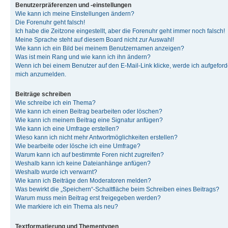
Benutzerpräferenzen und -einstellungen
Wie kann ich meine Einstellungen ändern?
Die Forenuhr geht falsch!
Ich habe die Zeitzone eingestellt, aber die Forenuhr geht immer noch falsch!
Meine Sprache steht auf diesem Board nicht zur Auswahl!
Wie kann ich ein Bild bei meinem Benutzernamen anzeigen?
Was ist mein Rang und wie kann ich ihn ändern?
Wenn ich bei einem Benutzer auf den E-Mail-Link klicke, werde ich aufgeforde
mich anzumelden.
Beiträge schreiben
Wie schreibe ich ein Thema?
Wie kann ich einen Beitrag bearbeiten oder löschen?
Wie kann ich meinem Beitrag eine Signatur anfügen?
Wie kann ich eine Umfrage erstellen?
Wieso kann ich nicht mehr Antwortmöglichkeiten erstellen?
Wie bearbeite oder lösche ich eine Umfrage?
Warum kann ich auf bestimmte Foren nicht zugreifen?
Weshalb kann ich keine Dateianhänge anfügen?
Weshalb wurde ich verwarnt?
Wie kann ich Beiträge den Moderatoren melden?
Was bewirkt die „Speichern“-Schaltfläche beim Schreiben eines Beitrags?
Warum muss mein Beitrag erst freigegeben werden?
Wie markiere ich ein Thema als neu?
Textformatierung und Thementypen