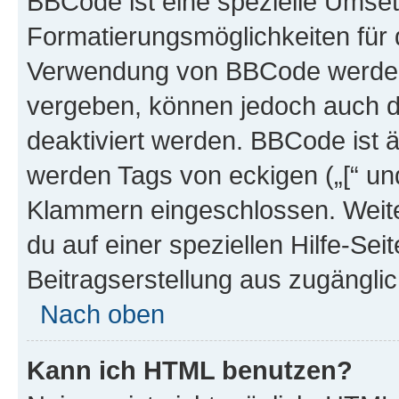
BBCode ist eine spezielle Umset
Formatierungsmöglichkeiten für d
Verwendung von BBCode werden 
vergeben, können jedoch auch du
deaktiviert werden. BBCode ist 
werden Tags von eckigen („[“ und 
Klammern eingeschlossen. Weite
du auf einer speziellen Hilfe-Seit
Beitragserstellung aus zugänglich
Nach oben
Kann ich HTML benutzen?