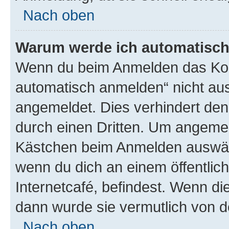
Nach oben
Warum werde ich automatisc
Wenn du beim Anmelden das Kon
automatisch anmelden“ nicht ausw
angemeldet. Dies verhindert de
durch einen Dritten. Um angemel
Kästchen beim Anmelden auswähl
wenn du dich an einem öffentlic
Internetcafé, befindest. Wenn di
dann wurde sie vermutlich von d
Nach oben