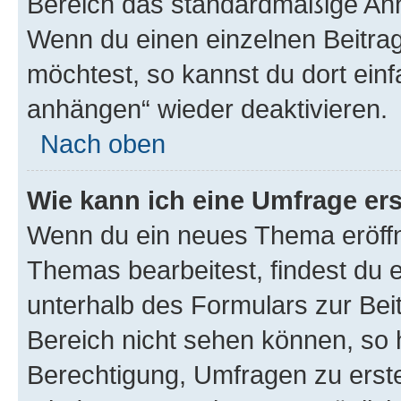
Bereich das standardmäßige Anhä
Wenn du einen einzelnen Beitra
möchtest, so kannst du dort einf
anhängen“ wieder deaktivieren.
Nach oben
Wie kann ich eine Umfrage ers
Wenn du ein neues Thema eröffn
Themas bearbeitest, findest du e
unterhalb des Formulars zur Beit
Bereich nicht sehen können, so h
Berechtigung, Umfragen zu erstel