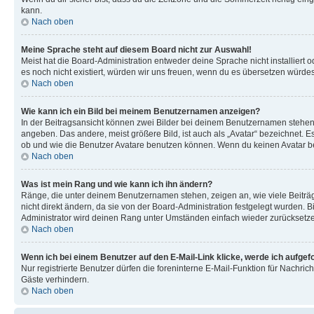
kann.
Nach oben
Meine Sprache steht auf diesem Board nicht zur Auswahl!
Meist hat die Board-Administration entweder deine Sprache nicht installiert o
es noch nicht existiert, würden wir uns freuen, wenn du es übersetzen würd
Nach oben
Wie kann ich ein Bild bei meinem Benutzernamen anzeigen?
In der Beitragsansicht können zwei Bilder bei deinem Benutzernamen stehen. 
angeben. Das andere, meist größere Bild, ist auch als „Avatar“ bezeichnet. E
ob und wie die Benutzer Avatare benutzen können. Wenn du keinen Avatar ben
Nach oben
Was ist mein Rang und wie kann ich ihn ändern?
Ränge, die unter deinem Benutzernamen stehen, zeigen an, wie viele Beiträg
nicht direkt ändern, da sie von der Board-Administration festgelegt wurden.
Administrator wird deinen Rang unter Umständen einfach wieder zurücksetz
Nach oben
Wenn ich bei einem Benutzer auf den E-Mail-Link klicke, werde ich aufgef
Nur registrierte Benutzer dürfen die foreninterne E-Mail-Funktion für Nachr
Gäste verhindern.
Nach oben