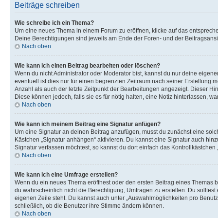
Beiträge schreiben
Wie schreibe ich ein Thema?
Um eine neues Thema in einem Forum zu eröffnen, klicke auf das entsprechend
Deine Berechtigungen sind jeweils am Ende der Foren- und der Beitragsansic
Nach oben
Wie kann ich einen Beitrag bearbeiten oder löschen?
Wenn du nicht Administrator oder Moderator bist, kannst du nur deine eigene
eventuell ist dies nur für einen begrenzten Zeitraum nach seiner Erstellung 
Anzahl als auch der letzte Zeitpunkt der Bearbeitungen angezeigt. Dieser Hi
Diese können jedoch, falls sie es für nötig halten, eine Notiz hinterlassen,
Nach oben
Wie kann ich meinem Beitrag eine Signatur anfügen?
Um eine Signatur an deinen Beitrag anzufügen, musst du zunächst eine solch
Kästchen „Signatur anhängen“ aktivieren. Du kannst eine Signatur auch hin
Signatur verfassen möchtest, so kannst du dort einfach das Kontrollkästchen
Nach oben
Wie kann ich eine Umfrage erstellen?
Wenn du ein neues Thema eröffnest oder den ersten Beitrag eines Themas bear
du wahrscheinlich nicht die Berechtigung, Umfragen zu erstellen. Du solltes
eigenen Zeile steht. Du kannst auch unter „Auswahlmöglichkeiten pro Benutze
schließlich, ob die Benutzer ihre Stimme ändern können.
Nach oben