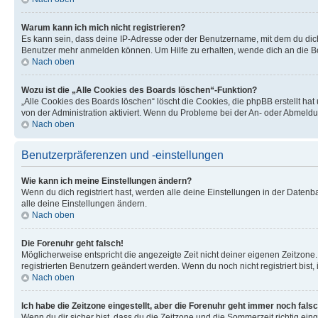
Warum kann ich mich nicht registrieren?
Es kann sein, dass deine IP-Adresse oder der Benutzername, mit dem du dic
Benutzer mehr anmelden können. Um Hilfe zu erhalten, wende dich an die Bo
Nach oben
Wozu ist die „Alle Cookies des Boards löschen“-Funktion?
„Alle Cookies des Boards löschen“ löscht die Cookies, die phpBB erstellt ha
von der Administration aktiviert. Wenn du Probleme bei der An- oder Abmeldu
Nach oben
Benutzerpräferenzen und -einstellungen
Wie kann ich meine Einstellungen ändern?
Wenn du dich registriert hast, werden alle deine Einstellungen in der Daten
alle deine Einstellungen ändern.
Nach oben
Die Forenuhr geht falsch!
Möglicherweise entspricht die angezeigte Zeit nicht deiner eigenen Zeitzone. 
registrierten Benutzern geändert werden. Wenn du noch nicht registriert bist, is
Nach oben
Ich habe die Zeitzone eingestellt, aber die Forenuhr geht immer noch falsc
Wenn du dir sicher bist, dass du die Zeitzone und die Sommerzeit richtig eing