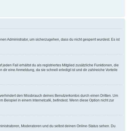
nen Administrator, um sicherzugehen, dass du nicht gesperrt wurdest. Es ist
eden Fall erhältst du als registriertes Mitglied zusätzliche Funktionen, die
dir eine Anmeldung, da sie schnell erledigt ist und dir zahlreiche Vorteile
verhindert den Missbrauch deines Benutzerkontos durch einen Dritten. Um
Beispiel in einem Internetcafé, befindest. Wenn diese Option nicht zur
ministratoren, Moderatoren und du selbst deinen Online-Status sehen. Du