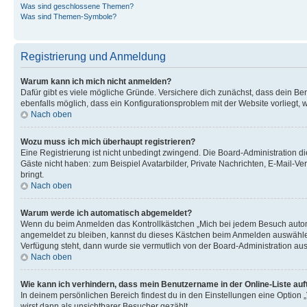
Was sind geschlossene Themen?
Was sind Themen-Symbole?
Registrierung und Anmeldung
Warum kann ich mich nicht anmelden?
Dafür gibt es viele mögliche Gründe. Versichere dich zunächst, dass dein Ben
ebenfalls möglich, dass ein Konfigurationsproblem mit der Website vorliegt, 
Nach oben
Wozu muss ich mich überhaupt registrieren?
Eine Registrierung ist nicht unbedingt zwingend. Die Board-Administration dies
Gäste nicht haben: zum Beispiel Avatarbilder, Private Nachrichten, E-Mail-Ver
bringt.
Nach oben
Warum werde ich automatisch abgemeldet?
Wenn du beim Anmelden das Kontrollkästchen „Mich bei jedem Besuch automat
angemeldet zu bleiben, kannst du dieses Kästchen beim Anmelden auswählen. 
Verfügung steht, dann wurde sie vermutlich von der Board-Administration aus
Nach oben
Wie kann ich verhindern, dass mein Benutzername in der Online-Liste auf
In deinem persönlichen Bereich findest du in den Einstellungen eine Option
wirst dann als unsichtbarer Besucher gezählt.