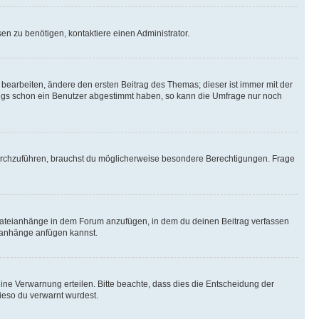
n zu benötigen, kontaktiere einen Administrator.
earbeiten, ändere den ersten Beitrag des Themas; dieser ist immer mit der
ngs schon ein Benutzer abgestimmt haben, so kann die Umfrage nur noch
rchzuführen, brauchst du möglicherweise besondere Berechtigungen. Frage
Dateianhänge in dem Forum anzufügen, in dem du deinen Beitrag verfassen
eianhänge anfügen kannst.
ine Verwarnung erteilen. Bitte beachte, dass dies die Entscheidung der
wieso du verwarnt wurdest.