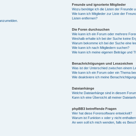
Freunde und ignorierte Mitglieder
Wozu benötige ich die Listen der Freunde un
Wie kann ich Mitglieder zur Liste der Freun
Listen entfernen?
 anzumelden.
Die Foren durchsuchen
Wie kann ich ein Forum oder mehrere For
Weshalb erhalte ich bei der Suche keine E
Warum bekomme ich bei der Suche eine lee
Wie kann ich nach Mitgliedern suchen?
Wie kann ich meine eigenen Beiträge und 
Benachrichtigungen und Lesezeichen
Was ist der Unterschied zwischen einem 
Wie kann ich ein Forum oder ein Thema b
Wie deaktiviere ich meine Benachrichtigun
Dateianhänge
Welche Dateianhänge sind in diesem Forum
Kann ich eine Übersicht all meiner Dateian
phpBB3 betreffende Fragen
Wer hat diese Forensoftware entwickelt?
Warum ist Funktion x oder y nicht enthalten
An wen soll ich mich wenden, falls es Besc