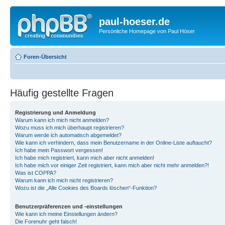
paul-hoeser.de
Persönliche Homepage von Paul Höser
Foren-Übersicht
Häufig gestellte Fragen
Registrierung und Anmeldung
Warum kann ich mich nicht anmelden?
Wozu muss ich mich überhaupt registrieren?
Warum werde ich automatisch abgemeldet?
Wie kann ich verhindern, dass mein Benutzername in der Online-Liste auftaucht?
Ich habe mein Passwort vergessen!
Ich habe mich registriert, kann mich aber nicht anmelden!
Ich habe mich vor einiger Zeit registriert, kann mich aber nicht mehr anmelden?!
Was ist COPPA?
Warum kann ich mich nicht registrieren?
Wozu ist die „Alle Cookies des Boards löschen“-Funktion?
Benutzerpräferenzen und -einstellungen
Wie kann ich meine Einstellungen ändern?
Die Forenuhr geht falsch!