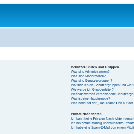
Benutzer-Stufen und Gruppen
Was sind Administratoren?
Was sind Moderatoren?
Was sind Benutzergruppen?
Wo finde ich die Benutzergruppen und wie tr
Wie werde ich Gruppenleiter?
Weshalb werden verschiedene Benutzergrup
Was ist eine Hauptgruppe?
Was bedeutet der „Das Team“-Link auf der 
Private Nachrichten
Ich kann keine Privaten Nachrichten versc
Ich bekomme ständig unerwünschte Private
Ich habe eine Spam-E-Mail von einem Mitgl