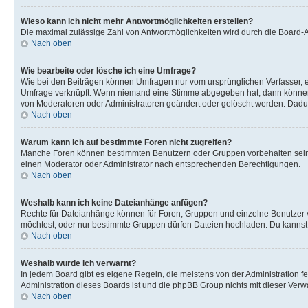
Wieso kann ich nicht mehr Antwortmöglichkeiten erstellen?
Die maximal zulässige Zahl von Antwortmöglichkeiten wird durch die Board-Ad
Nach oben
Wie bearbeite oder lösche ich eine Umfrage?
Wie bei den Beiträgen können Umfragen nur vom ursprünglichen Verfasser, e
Umfrage verknüpft. Wenn niemand eine Stimme abgegeben hat, dann können B
von Moderatoren oder Administratoren geändert oder gelöscht werden. Dadur
Nach oben
Warum kann ich auf bestimmte Foren nicht zugreifen?
Manche Foren können bestimmten Benutzern oder Gruppen vorbehalten sein.
einen Moderator oder Administrator nach entsprechenden Berechtigungen.
Nach oben
Weshalb kann ich keine Dateianhänge anfügen?
Rechte für Dateianhänge können für Foren, Gruppen und einzelne Benutzer 
möchtest, oder nur bestimmte Gruppen dürfen Dateien hochladen. Du kannst ei
Nach oben
Weshalb wurde ich verwarnt?
In jedem Board gibt es eigene Regeln, die meistens von der Administration f
Administration dieses Boards ist und die phpBB Group nichts mit dieser Verwar
Nach oben