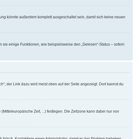
rung könnte außerdem komplett ausgeschaltet sein, damit sich keine neuen
n sie einige Funktionen, wie beispielsweise den „Gelesen“-Status – sofern
h“; der Link dazu wird meist oben auf der Seite angezeigt. Dort kannst du
(Mitteleuropäische Zeit, ...) festlegen. Die Zeitzone kann dabei nur von
ich falsch. Kontaktiere einen Administrator, damit er das Problem beheben