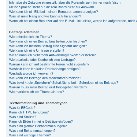
Ich habe die Zeitzone eingestellt, aber die Forenuhr geht immer noch falsch!
Meine Sprache steht auf diesem Board nicht zur Auswahl!
Wie kann ich ein Bild bei meinem Benutzernamen anzeigen?
Was ist mein Rang und wie kann ich ihn ändern?
Wenn ich bei einem Benutzer auf den E-Mail-Link klicke, werde ich aufgefordert, mich
Beiträge schreiben
Wie schreibe ich ein Thema?
Wie kann ich einen Beitrag bearbeiten oder löschen?
Wie kann ich meinem Beitrag eine Signatur anfügen?
Wie kann ich eine Umfrage erstellen?
Wieso kann ich nicht mehr Antwortmöglichkeiten erstellen?
Wie bearbeite oder lösche ich eine Umfrage?
Warum kann ich auf bestimmte Foren nicht zugreifen?
Weshalb kann ich keine Dateianhänge anfügen?
Weshalb wurde ich verwarnt?
Wie kann ich Beiträge den Moderatoren melden?
Was bewirkt die „Speichern“-Schaltfläche beim Schreiben eines Beitrags?
Warum muss mein Beitrag erst freigegeben werden?
Wie markiere ich ein Thema als neu?
Textformatierung und Thementypen
Was ist BBCode?
Kann ich HTML benutzen?
Was sind Smilies?
Kann ich Bilder in meine Beiträge einfügen?
Was sind globale Bekanntmachungen?
Was sind Bekanntmachungen?
Was sind wichtige Themen?