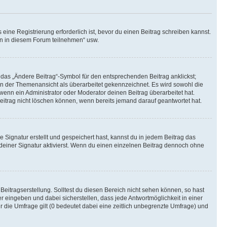
ine Registrierung erforderlich ist, bevor du einen Beitrag schreiben kannst.
en in diesem Forum teilnehmen“ usw.
 das „Ändere Beitrag“-Symbol für den entsprechenden Beitrag anklickst;
g in der Themenansicht als überarbeitet gekennzeichnet. Es wird sowohl die
wenn ein Administrator oder Moderator deinen Beitrag überarbeitet hat.
 Beitrag nicht löschen können, wenn bereits jemand darauf geantwortet hat.
Signatur erstellt und gespeichert hast, kannst du in jedem Beitrag das
einer Signatur aktivierst. Wenn du einen einzelnen Beitrag dennoch ohne
Beitragserstellung. Solltest du diesen Bereich nicht sehen können, so hast
r eingeben und dabei sicherstellen, dass jede Antwortmöglichkeit in einer
r die Umfrage gilt (0 bedeutet dabei eine zeitlich unbegrenzte Umfrage) und