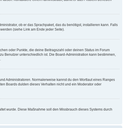
inistrator, ob er das Sprachpaket, das du benötigst, installieren kann. Falls
 werden (siehe Link am Ende jeder Seite).
stchen oder Punkte, die deine Beitragszahl oder deinen Status im Forum
 zu Benutzer unterschiedlich ist. Die Board-Administration kann bestimmen,
.
n und Administratoren. Normalerweise kannst du den Wortlaut eines Ranges
sten Boards dulden dieses Verhalten nicht und ein Moderator oder
schaltet wurde. Diese Maßnahme soll den Missbrauch dieses Systems durch