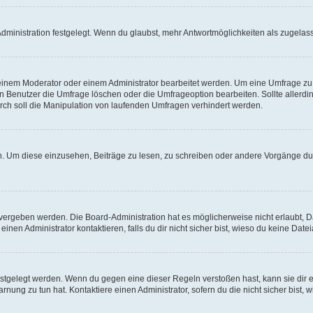
ministration festgelegt. Wenn du glaubst, mehr Antwortmöglichkeiten als zugelasse
inem Moderator oder einem Administrator bearbeitet werden. Um eine Umfrage zu b
enutzer die Umfrage löschen oder die Umfrageoption bearbeiten. Sollte allerdi
ch soll die Manipulation von laufenden Umfragen verhindert werden.
 Um diese einzusehen, Beiträge zu lesen, zu schreiben oder andere Vorgänge du
vergeben werden. Die Board-Administration hat es möglicherweise nicht erlaubt, 
nen Administrator kontaktieren, falls du dir nicht sicher bist, wieso du keine Dat
estgelegt werden. Wenn du gegen eine dieser Regeln verstoßen hast, kann sie dir e
nung zu tun hat. Kontaktiere einen Administrator, sofern du die nicht sicher bist, 