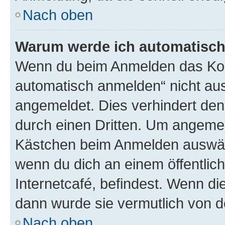
Nach oben
Warum werde ich automatisc
Wenn du beim Anmelden das Kon
automatisch anmelden“ nicht ausw
angemeldet. Dies verhindert de
durch einen Dritten. Um angemel
Kästchen beim Anmelden auswähl
wenn du dich an einem öffentlic
Internetcafé, befindest. Wenn di
dann wurde sie vermutlich von d
Nach oben