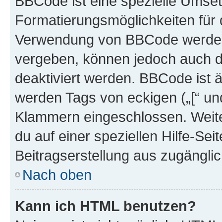
BBCode ist eine spezielle Umset
Formatierungsmöglichkeiten für d
Verwendung von BBCode werden 
vergeben, können jedoch auch du
deaktiviert werden. BBCode ist 
werden Tags von eckigen („[“ und 
Klammern eingeschlossen. Weite
du auf einer speziellen Hilfe-Seit
Beitragserstellung aus zugänglich
Nach oben
Kann ich HTML benutzen?