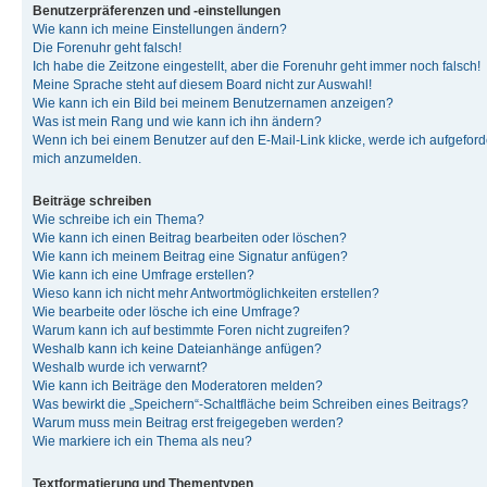
Benutzerpräferenzen und -einstellungen
Wie kann ich meine Einstellungen ändern?
Die Forenuhr geht falsch!
Ich habe die Zeitzone eingestellt, aber die Forenuhr geht immer noch falsch!
Meine Sprache steht auf diesem Board nicht zur Auswahl!
Wie kann ich ein Bild bei meinem Benutzernamen anzeigen?
Was ist mein Rang und wie kann ich ihn ändern?
Wenn ich bei einem Benutzer auf den E-Mail-Link klicke, werde ich aufgeforde
mich anzumelden.
Beiträge schreiben
Wie schreibe ich ein Thema?
Wie kann ich einen Beitrag bearbeiten oder löschen?
Wie kann ich meinem Beitrag eine Signatur anfügen?
Wie kann ich eine Umfrage erstellen?
Wieso kann ich nicht mehr Antwortmöglichkeiten erstellen?
Wie bearbeite oder lösche ich eine Umfrage?
Warum kann ich auf bestimmte Foren nicht zugreifen?
Weshalb kann ich keine Dateianhänge anfügen?
Weshalb wurde ich verwarnt?
Wie kann ich Beiträge den Moderatoren melden?
Was bewirkt die „Speichern“-Schaltfläche beim Schreiben eines Beitrags?
Warum muss mein Beitrag erst freigegeben werden?
Wie markiere ich ein Thema als neu?
Textformatierung und Thementypen