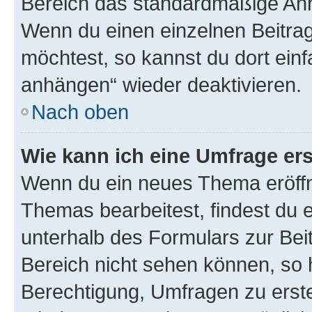
Bereich das standardmäßige Anhä
Wenn du einen einzelnen Beitra
möchtest, so kannst du dort einf
anhängen“ wieder deaktivieren.
Nach oben
Wie kann ich eine Umfrage ers
Wenn du ein neues Thema eröffn
Themas bearbeitest, findest du e
unterhalb des Formulars zur Beit
Bereich nicht sehen können, so h
Berechtigung, Umfragen zu erstel