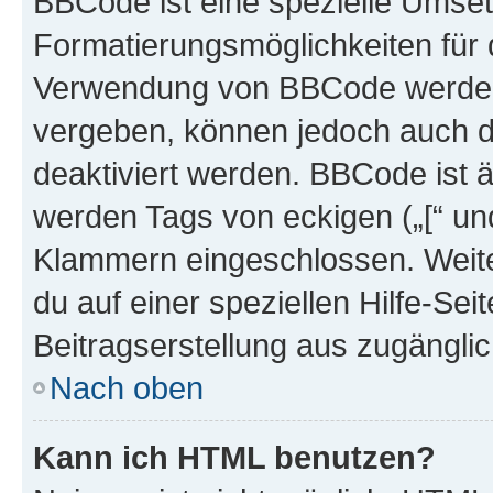
BBCode ist eine spezielle Umset
Formatierungsmöglichkeiten für d
Verwendung von BBCode werden 
vergeben, können jedoch auch du
deaktiviert werden. BBCode ist 
werden Tags von eckigen („[“ und 
Klammern eingeschlossen. Weite
du auf einer speziellen Hilfe-Seit
Beitragserstellung aus zugänglich
Nach oben
Kann ich HTML benutzen?