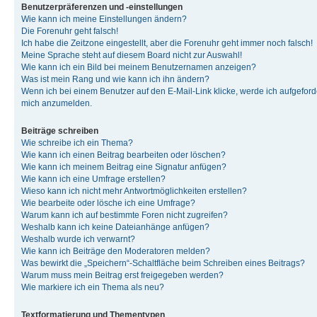
Benutzerpräferenzen und -einstellungen
Wie kann ich meine Einstellungen ändern?
Die Forenuhr geht falsch!
Ich habe die Zeitzone eingestellt, aber die Forenuhr geht immer noch falsch!
Meine Sprache steht auf diesem Board nicht zur Auswahl!
Wie kann ich ein Bild bei meinem Benutzernamen anzeigen?
Was ist mein Rang und wie kann ich ihn ändern?
Wenn ich bei einem Benutzer auf den E-Mail-Link klicke, werde ich aufgeforde
mich anzumelden.
Beiträge schreiben
Wie schreibe ich ein Thema?
Wie kann ich einen Beitrag bearbeiten oder löschen?
Wie kann ich meinem Beitrag eine Signatur anfügen?
Wie kann ich eine Umfrage erstellen?
Wieso kann ich nicht mehr Antwortmöglichkeiten erstellen?
Wie bearbeite oder lösche ich eine Umfrage?
Warum kann ich auf bestimmte Foren nicht zugreifen?
Weshalb kann ich keine Dateianhänge anfügen?
Weshalb wurde ich verwarnt?
Wie kann ich Beiträge den Moderatoren melden?
Was bewirkt die „Speichern“-Schaltfläche beim Schreiben eines Beitrags?
Warum muss mein Beitrag erst freigegeben werden?
Wie markiere ich ein Thema als neu?
Textformatierung und Thementypen