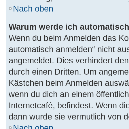
Nach oben
Warum werde ich automatisc
Wenn du beim Anmelden das Kon
automatisch anmelden“ nicht ausw
angemeldet. Dies verhindert de
durch einen Dritten. Um angemel
Kästchen beim Anmelden auswähl
wenn du dich an einem öffentlic
Internetcafé, befindest. Wenn di
dann wurde sie vermutlich von d
Nach oben