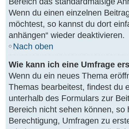
Bereich das standardmäßige Anhä
Wenn du einen einzelnen Beitra
möchtest, so kannst du dort einf
anhängen“ wieder deaktivieren.
Nach oben
Wie kann ich eine Umfrage ers
Wenn du ein neues Thema eröffn
Themas bearbeitest, findest du e
unterhalb des Formulars zur Beit
Bereich nicht sehen können, so h
Berechtigung, Umfragen zu erstel