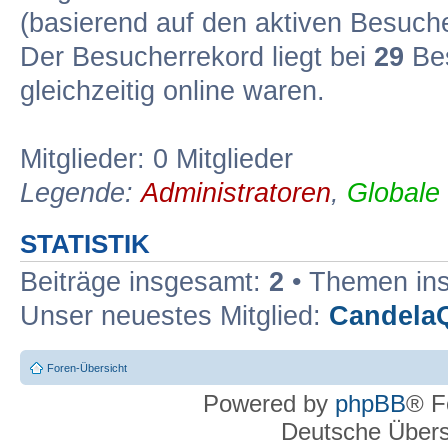
(basierend auf den aktiven Besuche
Der Besucherrekord liegt bei
29
Bes
gleichzeitig online waren.
Mitglieder: 0 Mitglieder
Legende:
Administratoren
,
Globale
STATISTIK
Beiträge insgesamt:
2
• Themen in
Unser neuestes Mitglied:
Candela
Foren-Übersicht
Powered by
phpBB
® F
Deutsche Über