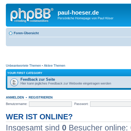
paul-hoeser.de
Persönliche Homepage von Paul Höser
Foren-Übersicht
Unbeantwortete Themen
•
Aktive Themen
YOUR FIRST CATEGORY
Feedback zur Seite
Hier kann jegliches Feedback zur Webseite eingetragen werden
ANMELDEN
•
REGISTRIEREN
Benutzername:
Passwort:
WER IST ONLINE?
Insgesamt sind
0
Besucher online: 0