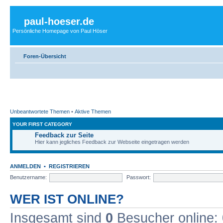
paul-hoeser.de
Persönliche Homepage von Paul Höser
Foren-Übersicht
Unbeantwortete Themen
•
Aktive Themen
YOUR FIRST CATEGORY
Feedback zur Seite
Hier kann jegliches Feedback zur Webseite eingetragen werden
ANMELDEN
•
REGISTRIEREN
Benutzername:
Passwort:
WER IST ONLINE?
Insgesamt sind
0
Besucher online: 0