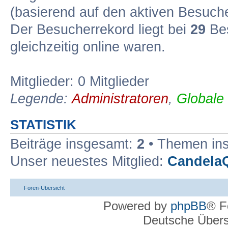
(basierend auf den aktiven Besuche
Der Besucherrekord liegt bei
29
Bes
gleichzeitig online waren.
Mitglieder: 0 Mitglieder
Legende:
Administratoren
,
Globale
STATISTIK
Beiträge insgesamt:
2
• Themen in
Unser neuestes Mitglied:
Candela
Foren-Übersicht
Powered by
phpBB
® F
Deutsche Über