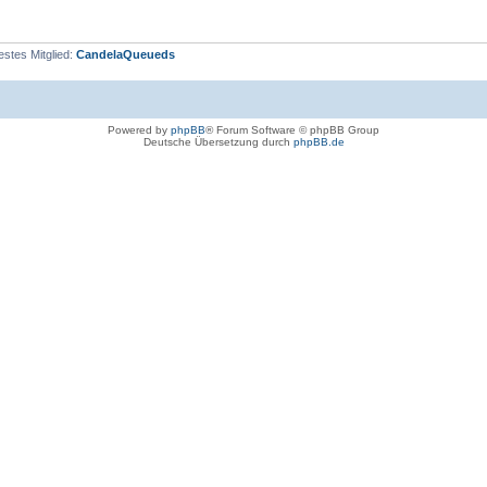
stes Mitglied:
CandelaQueueds
Powered by
phpBB
® Forum Software © phpBB Group
Deutsche Übersetzung durch
phpBB.de