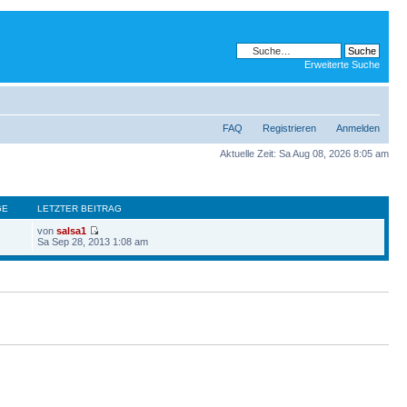
Erweiterte Suche
FAQ
Registrieren
Anmelden
Aktuelle Zeit: Sa Aug 08, 2026 8:05 am
GE
LETZTER BEITRAG
von
salsa1
Sa Sep 28, 2013 1:08 am