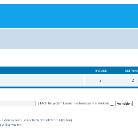
THEMEN
BEITRÄ
2
2
|
Mich bei jedem Besuch automatisch anmelden
auf den aktiven Besuchern der letzten 5 Minuten)
 online waren.