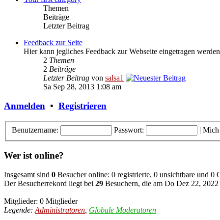
Themen
Beiträge
Letzter Beitrag
Feedback zur Seite
Hier kann jegliches Feedback zur Webseite eingetragen werden
2
Themen
2
Beiträge
Letzter Beitrag
von
salsa1
Sa Sep 28, 2013 1:08 am
Anmelden
•
Registrieren
Benutzername:
Passwort:
|
Mich
Wer ist online?
Insgesamt sind
0
Besucher online: 0 registrierte, 0 unsichtbare und 0
Der Besucherrekord liegt bei
29
Besuchern, die am Do Dez 22, 2022 8
Mitglieder: 0 Mitglieder
Legende:
Administratoren
,
Globale Moderatoren