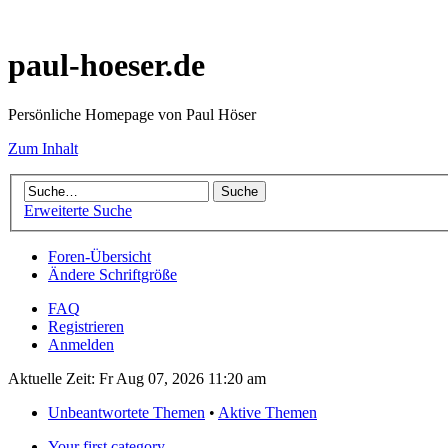
paul-hoeser.de
Persönliche Homepage von Paul Höser
Zum Inhalt
Erweiterte Suche
Foren-Übersicht
Ändere Schriftgröße
FAQ
Registrieren
Anmelden
Aktuelle Zeit: Fr Aug 07, 2026 11:20 am
Unbeantwortete Themen
•
Aktive Themen
Your first category