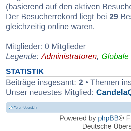
(basierend auf den aktiven Besuche
Der Besucherrekord liegt bei
29
Bes
gleichzeitig online waren.
Mitglieder: 0 Mitglieder
Legende:
Administratoren
,
Globale
STATISTIK
Beiträge insgesamt:
2
• Themen in
Unser neuestes Mitglied:
Candela
Foren-Übersicht
Powered by
phpBB
® F
Deutsche Über