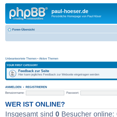
paul-hoeser.de
Persönliche Homepage von Paul Höser
Foren-Übersicht
Unbeantwortete Themen
•
Aktive Themen
YOUR FIRST CATEGORY
Feedback zur Seite
Hier kann jegliches Feedback zur Webseite eingetragen werden
ANMELDEN
•
REGISTRIEREN
Benutzername:
Passwort:
WER IST ONLINE?
Insgesamt sind
0
Besucher online: 0