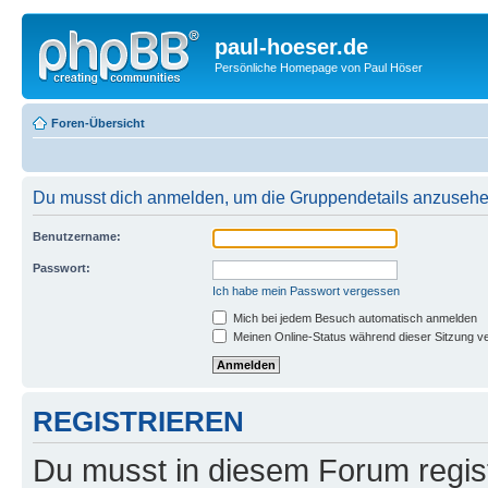
paul-hoeser.de
Persönliche Homepage von Paul Höser
Foren-Übersicht
Du musst dich anmelden, um die Gruppendetails anzusehe
Benutzername:
Passwort:
Ich habe mein Passwort vergessen
Mich bei jedem Besuch automatisch anmelden
Meinen Online-Status während dieser Sitzung v
REGISTRIEREN
Du musst in diesem Forum regist