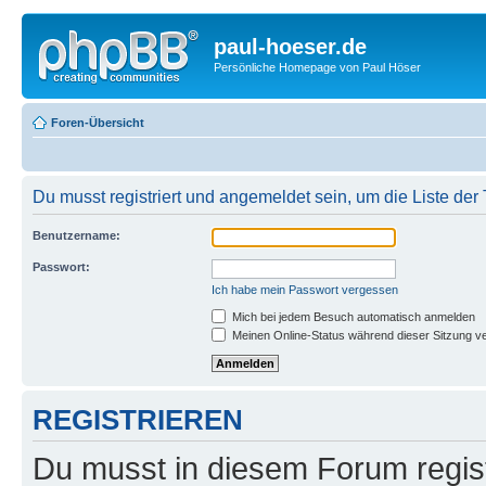
paul-hoeser.de
Persönliche Homepage von Paul Höser
Foren-Übersicht
Du musst registriert und angemeldet sein, um die Liste de
Benutzername:
Passwort:
Ich habe mein Passwort vergessen
Mich bei jedem Besuch automatisch anmelden
Meinen Online-Status während dieser Sitzung v
REGISTRIEREN
Du musst in diesem Forum regist