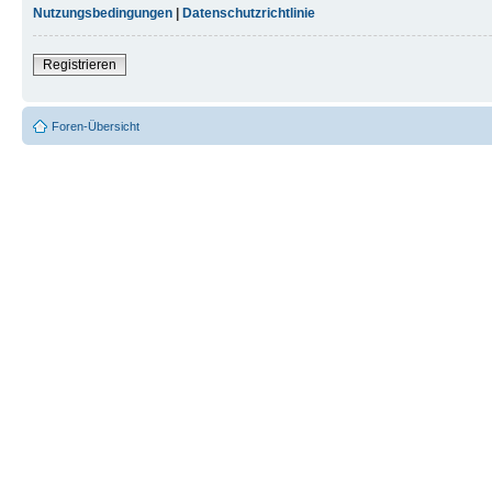
Nutzungsbedingungen
|
Datenschutzrichtlinie
Registrieren
Foren-Übersicht