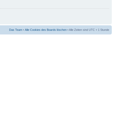
Das Team
•
Alle Cookies des Boards löschen
• Alle Zeiten sind UTC + 1 Stunde