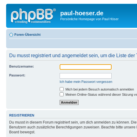
paul-hoeser.de
Persönliche Homepage von Paul Höser
Foren-Übersicht
Du musst registriert und angemeldet sein, um die Liste de
Benutzername:
Passwort:
Ich habe mein Passwort vergessen
Mich bei jedem Besuch automatisch anmelden
Meinen Online-Status während dieser Sitzung v
REGISTRIEREN
Du musst in diesem Forum registriert sein, um dich anmelden zu können. Die R
Benutzern auch zusätzliche Berechtigungen zuweisen. Beachte bitte unsere 
Board bewegst.