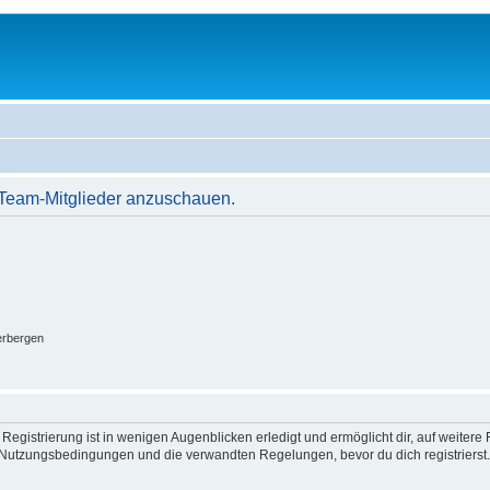
r Team-Mitglieder anzuschauen.
erbergen
egistrierung ist in wenigen Augenblicken erledigt und ermöglicht dir, auf weitere 
Nutzungsbedingungen und die verwandten Regelungen, bevor du dich registrierst. 