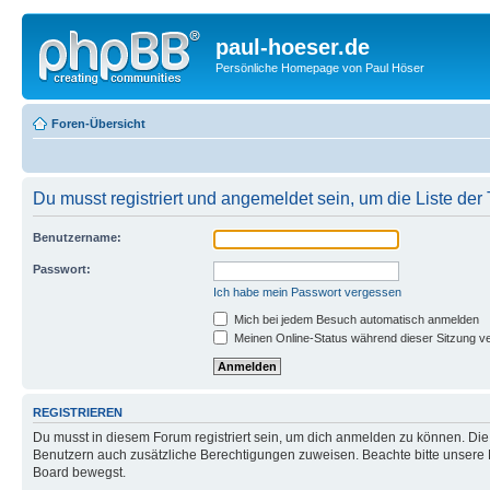
paul-hoeser.de
Persönliche Homepage von Paul Höser
Foren-Übersicht
Du musst registriert und angemeldet sein, um die Liste de
Benutzername:
Passwort:
Ich habe mein Passwort vergessen
Mich bei jedem Besuch automatisch anmelden
Meinen Online-Status während dieser Sitzung v
REGISTRIEREN
Du musst in diesem Forum registriert sein, um dich anmelden zu können. Die R
Benutzern auch zusätzliche Berechtigungen zuweisen. Beachte bitte unsere 
Board bewegst.