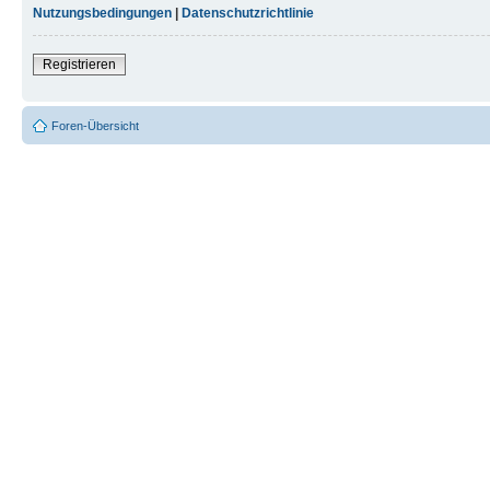
Nutzungsbedingungen
|
Datenschutzrichtlinie
Registrieren
Foren-Übersicht