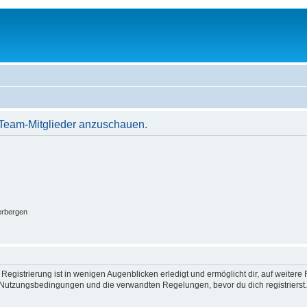
r Team-Mitglieder anzuschauen.
erbergen
egistrierung ist in wenigen Augenblicken erledigt und ermöglicht dir, auf weitere 
Nutzungsbedingungen und die verwandten Regelungen, bevor du dich registrierst. 