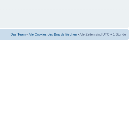
Das Team
•
Alle Cookies des Boards löschen
• Alle Zeiten sind UTC + 1 Stunde