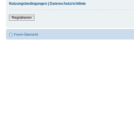
Nutzungsbedingungen
|
Datenschutzrichtlinie
Registrieren
Foren-Übersicht