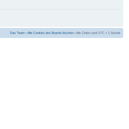
Das Team
•
Alle Cookies des Boards löschen
• Alle Zeiten sind UTC + 1 Stunde