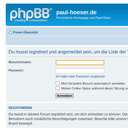
paul-hoeser.de
Persönliche Homepage von Paul Höser
Foren-Übersicht
Du musst registriert und angemeldet sein, um die Liste de
Benutzername:
Passwort:
Ich habe mein Passwort vergessen
Mich bei jedem Besuch automatisch anmelden
Meinen Online-Status während dieser Sitzung v
REGISTRIEREN
Du musst in diesem Forum registriert sein, um dich anmelden zu können. Die R
Benutzern auch zusätzliche Berechtigungen zuweisen. Beachte bitte unsere 
Board bewegst.