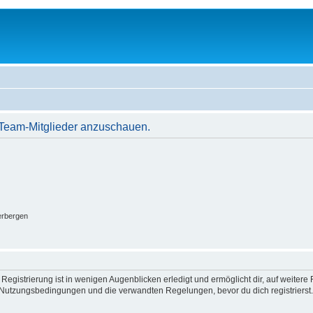
r Team-Mitglieder anzuschauen.
erbergen
egistrierung ist in wenigen Augenblicken erledigt und ermöglicht dir, auf weitere 
Nutzungsbedingungen und die verwandten Regelungen, bevor du dich registrierst. 