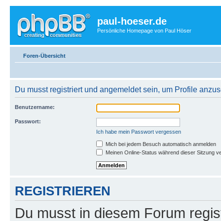
paul-hoeser.de
Persönliche Homepage von Paul Höser
Foren-Übersicht
Du musst registriert und angemeldet sein, um Profile anzu
Benutzername:
Passwort:
Ich habe mein Passwort vergessen
Mich bei jedem Besuch automatisch anmelden
Meinen Online-Status während dieser Sitzung v
REGISTRIEREN
Du musst in diesem Forum regist