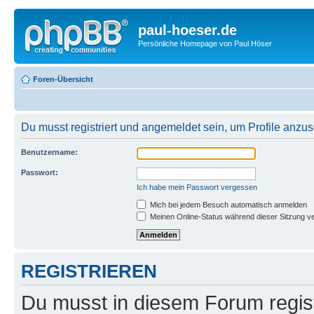
paul-hoeser.de
Persönliche Homepage von Paul Höser
Foren-Übersicht
Du musst registriert und angemeldet sein, um Profile anzu
Benutzername:
Passwort:
Ich habe mein Passwort vergessen
Mich bei jedem Besuch automatisch anmelden
Meinen Online-Status während dieser Sitzung v
REGISTRIEREN
Du musst in diesem Forum regist