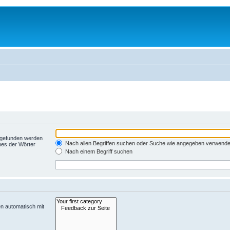
t gefunden werden
Nach allen Begriffen suchen oder Suche wie angegeben verwend
nes der Wörter
Nach einem Begriff suchen
n automatisch mit