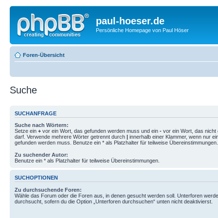
paul-hoeser.de
Persönliche Homepage von Paul Höser
Foren-Übersicht
Suche
SUCHANFRAGE
Suche nach Wörtern:
Setze ein
+
vor ein Wort, das gefunden werden muss und ein
-
vor ein Wort, das nich
darf. Verwende mehrere Wörter getrennt durch
|
innerhalb einer Klammer, wenn nur ei
gefunden werden muss. Benutze ein * als Platzhalter für teilweise Übereinstimmungen.
Zu suchender Autor:
Benutze ein * als Platzhalter für teilweise Übereinstimmungen.
SUCHOPTIONEN
Zu durchsuchende Foren:
Wähle das Forum oder die Foren aus, in denen gesucht werden soll. Unterforen werde
durchsucht, sofern du die Option „Unterforen durchsuchen“ unten nicht deaktivierst.