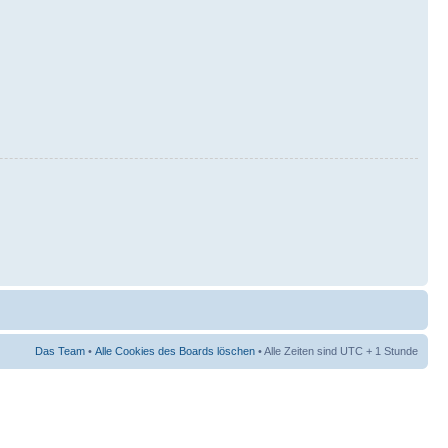
Das Team
•
Alle Cookies des Boards löschen
• Alle Zeiten sind UTC + 1 Stunde