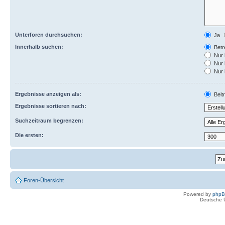
Unterforen durchsuchen:
Ja
Innerhalb suchen:
Betre
Nur 
Nur 
Nur 
Ergebnisse anzeigen als:
Beit
Ergebnisse sortieren nach:
Suchzeitraum begrenzen:
Die ersten:
Foren-Übersicht
Powered by
php
Deutsche 