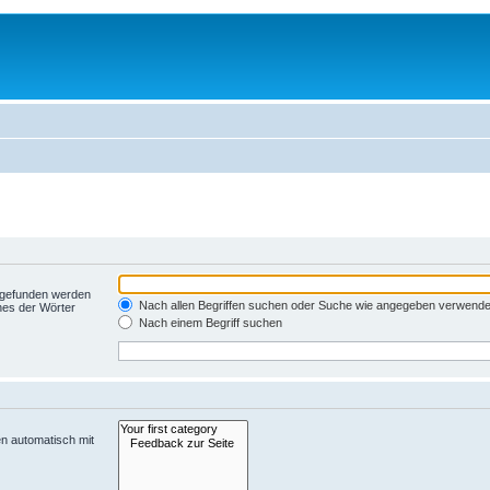
t gefunden werden
Nach allen Begriffen suchen oder Suche wie angegeben verwend
nes der Wörter
Nach einem Begriff suchen
n automatisch mit