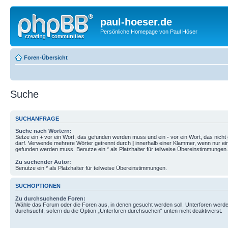
paul-hoeser.de
Persönliche Homepage von Paul Höser
Foren-Übersicht
Suche
SUCHANFRAGE
Suche nach Wörtern:
Setze ein
+
vor ein Wort, das gefunden werden muss und ein
-
vor ein Wort, das nich
darf. Verwende mehrere Wörter getrennt durch
|
innerhalb einer Klammer, wenn nur ei
gefunden werden muss. Benutze ein * als Platzhalter für teilweise Übereinstimmungen.
Zu suchender Autor:
Benutze ein * als Platzhalter für teilweise Übereinstimmungen.
SUCHOPTIONEN
Zu durchsuchende Foren:
Wähle das Forum oder die Foren aus, in denen gesucht werden soll. Unterforen werde
durchsucht, sofern du die Option „Unterforen durchsuchen“ unten nicht deaktivierst.