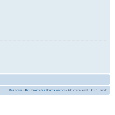
Das Team
•
Alle Cookies des Boards löschen
• Alle Zeiten sind UTC + 1 Stunde