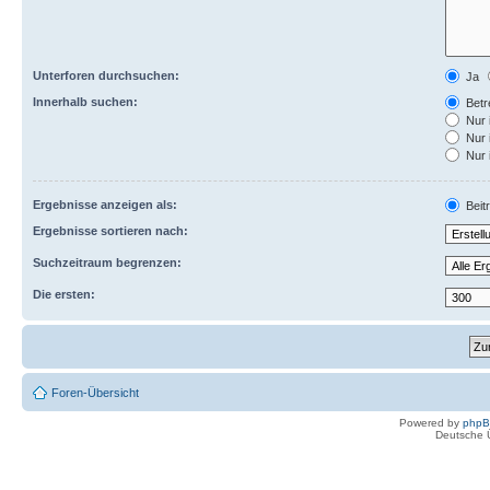
Unterforen durchsuchen:
Ja
Innerhalb suchen:
Betre
Nur 
Nur 
Nur 
Ergebnisse anzeigen als:
Beit
Ergebnisse sortieren nach:
Suchzeitraum begrenzen:
Die ersten:
Foren-Übersicht
Powered by
php
Deutsche 