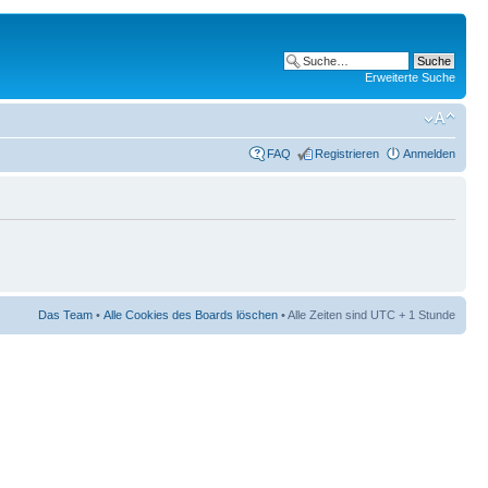
Erweiterte Suche
FAQ
Registrieren
Anmelden
Das Team
•
Alle Cookies des Boards löschen
• Alle Zeiten sind UTC + 1 Stunde