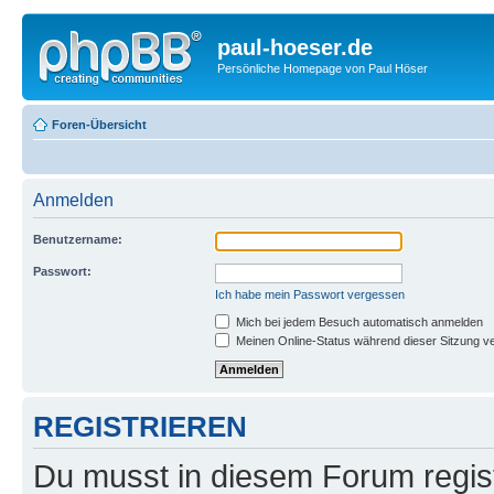
paul-hoeser.de
Persönliche Homepage von Paul Höser
Foren-Übersicht
Anmelden
Benutzername:
Passwort:
Ich habe mein Passwort vergessen
Mich bei jedem Besuch automatisch anmelden
Meinen Online-Status während dieser Sitzung v
REGISTRIEREN
Du musst in diesem Forum regist