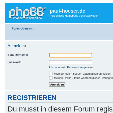
paul-hoeser.de
Persönliche Homepage von Paul Höser
Foren-Übersicht
Anmelden
Benutzername:
Passwort:
Ich habe mein Passwort vergessen
Mich bei jedem Besuch automatisch anmelden
Meinen Online-Status während dieser Sitzung v
REGISTRIEREN
Du musst in diesem Forum regist