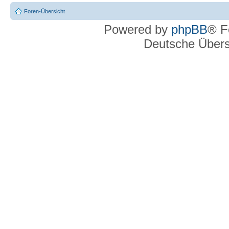
Foren-Übersicht
Powered by
phpBB
® F
Deutsche Über