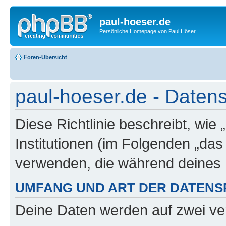
paul-hoeser.de
Persönliche Homepage von Paul Höser
Foren-Übersicht
paul-hoeser.de - Datens
Diese Richtlinie beschreibt, wie
Institutionen (im Folgenden „da
verwenden, die während deines
UMFANG UND ART DER DATENS
Deine Daten werden auf zwei ve