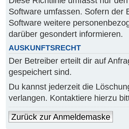
Diese Richtlinie umfasst nur den
Software umfassen. Sofern der B
Software weitere personenbezoge
darüber gesondert informieren.
AUSKUNFTSRECHT
Der Betreiber erteilt dir auf Anf
gespeichert sind.
Du kannst jederzeit die Löschun
verlangen. Kontaktiere hierzu bit
Zurück zur Anmeldemaske