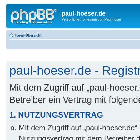
paul-hoeser.de
Persönliche Homepage von Paul Höser
Foren-Übersicht
paul-hoeser.de - Regist
Mit dem Zugriff auf „paul-hoeser
Betreiber ein Vertrag mit folge
1. NUTZUNGSVERTRAG
Mit dem Zugriff auf „paul-hoeser.de“
Nutzungsvertrag mit dem Betreiber d