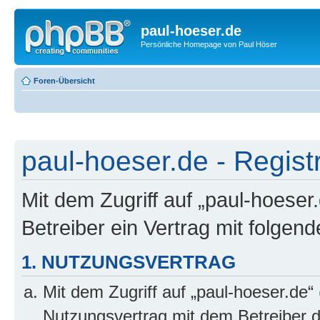
paul-hoeser.de
Persönliche Homepage von Paul Höser
Foren-Übersicht
paul-hoeser.de - Regist
Mit dem Zugriff auf „paul-hoeser
Betreiber ein Vertrag mit folge
1. NUTZUNGSVERTRAG
Mit dem Zugriff auf „paul-hoeser.de“
Nutzungsvertrag mit dem Betreiber d