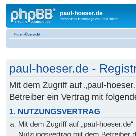
paul-hoeser.de
Persönliche Homepage von Paul Höser
Foren-Übersicht
paul-hoeser.de - Regist
Mit dem Zugriff auf „paul-hoeser
Betreiber ein Vertrag mit folge
1. NUTZUNGSVERTRAG
Mit dem Zugriff auf „paul-hoeser.de“
Nutzungsvertrag mit dem Betreiber d