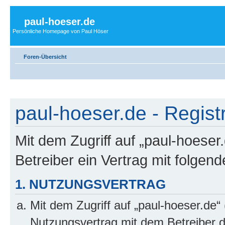
paul-hoeser.de
Persönliche Homepage von Paul Höser
Foren-Übersicht
paul-hoeser.de - Regist
Mit dem Zugriff auf „paul-hoeser
Betreiber ein Vertrag mit folge
1. NUTZUNGSVERTRAG
Mit dem Zugriff auf „paul-hoeser.de“
Nutzungsvertrag mit dem Betreiber d