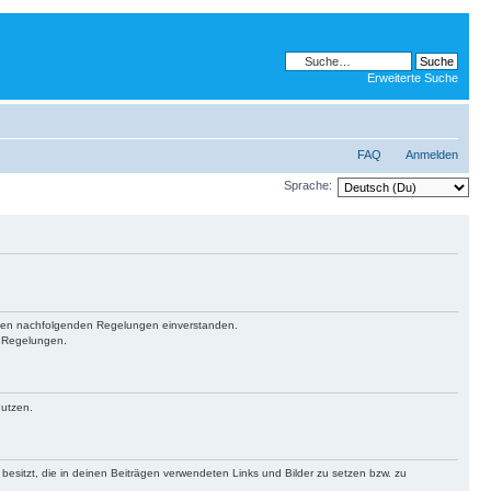
Erweiterte Suche
FAQ
Anmelden
Sprache:
it den nachfolgenden Regelungen einverstanden.
n Regelungen.
nutzen.
 besitzt, die in deinen Beiträgen verwendeten Links und Bilder zu setzen bzw. zu