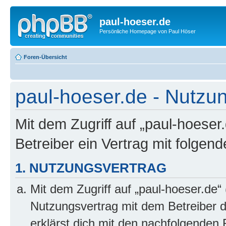
paul-hoeser.de
Persönliche Homepage von Paul Höser
Foren-Übersicht
paul-hoeser.de - Nutz
Mit dem Zugriff auf „paul-hoeser
Betreiber ein Vertrag mit folge
1. NUTZUNGSVERTRAG
Mit dem Zugriff auf „paul-hoeser.de“
Nutzungsvertrag mit dem Betreiber d
erklärst dich mit den nachfolgenden