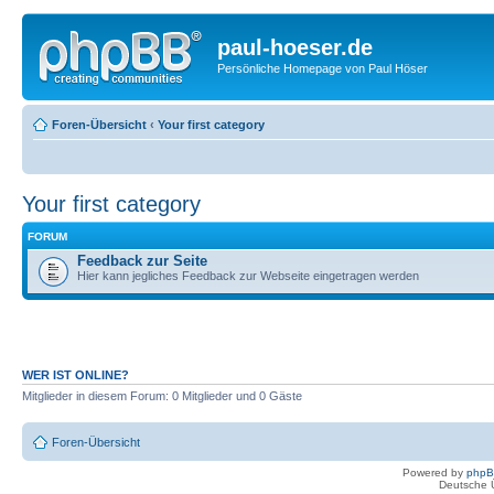
paul-hoeser.de
Persönliche Homepage von Paul Höser
Foren-Übersicht
‹
Your first category
Your first category
FORUM
Feedback zur Seite
Hier kann jegliches Feedback zur Webseite eingetragen werden
WER IST ONLINE?
Mitglieder in diesem Forum: 0 Mitglieder und 0 Gäste
Foren-Übersicht
Powered by
php
Deutsche 